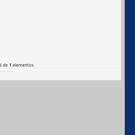
al de
1
elementos