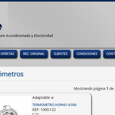
ire Acondicionado y Electricidad
OFERTAS
REC. ORIGINAL
CLIENTES
CONDICIONES
CONT
ómetros
Mostrando página
1
de
Adaptable a:
TERMOMETRO HORNO 0/300
REF:
1000.122
C.O.: