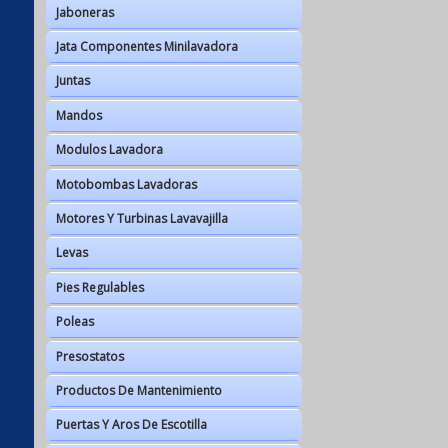
Jaboneras
Jata Componentes Minilavadora
Juntas
Mandos
Modulos Lavadora
Motobombas Lavadoras
Motores Y Turbinas Lavavajilla
Levas
Pies Regulables
Poleas
Presostatos
Productos De Mantenimiento
Puertas Y Aros De Escotilla