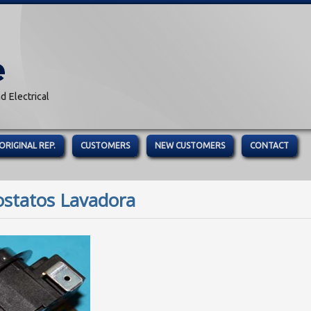
d Electrical
ORIGINAL REP.
CUSTOMERS
NEW CUSTOMERS
CONTACT
statos Lavadora